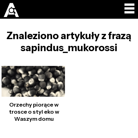
Znaleziono artykuły z frazą
sapindus_mukorossi
Orzechy piorące w
trosce o styl eko w
Waszym domu