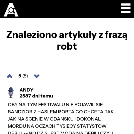
Znaleziono artykuły z frazą
robt
5
(5)
ANDY
2587 dni temu
OBY NA TYM FESTIWALU NIE POJAWIL SIE
BANDZIOR Z HASLEM ROBTA CO CHCETA TAK
JAK NA SCENIE W GDANSKU I DOKONAL
MORDU NA OCZACH TYSIECY STATYSTOW
DEBILI -- NO DZIS JEST MODA NA DEBILI CZYLI