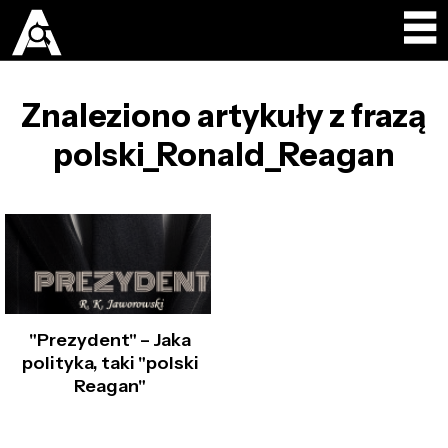
Znaleziono artykuły z frazą
polski_Ronald_Reagan
"Prezydent" – Jaka
polityka, taki "polski
Reagan"