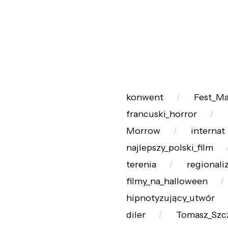
konwent
Fest_Ma
francuski_horror
Morrow
internat
najlepszy_polski_film
terenia
regionali
filmy_na_halloween
hipnotyzujący_utwór
diler
Tomasz_Szc