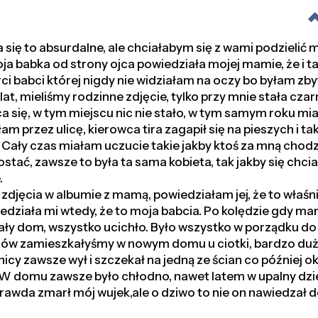
się to absurdalne, ale chciałabym się z wami podzielić mo
a babka od strony ojca powiedziała mojej mamie, że i ta
erci babci której nigdy nie widziałam na oczy bo byłam zb
at, mieliśmy rodzinne zdjęcie, tylko przy mnie stała cza
a się, w tym miejscu nic nie stało, w tym samym roku mi
m przez ulicę, kierowca tira zagapił się na pieszych i ta
Cały czas miałam uczucie takie jakby ktoś za mną chodzi
tać, zawsze to była ta sama kobieta, tak jakby się chciał
.
djęcia w albumie z mamą, powiedziałam jej, że to właśni
działa mi wtedy, że to moja babcia. Po kolędzie gdy m
cały dom, wszystko ucichło. Było wszystko w porządku 
ców zamieszkałyśmy w nowym domu u ciotki, bardzo du
icy zawsze wył i szczekał na jedną ze ścian co później ok
. W domu zawsze było chłodno, nawet latem w upalny dzi
awda zmarł mój wujek,ale o dziwo to nie on nawiedzał d