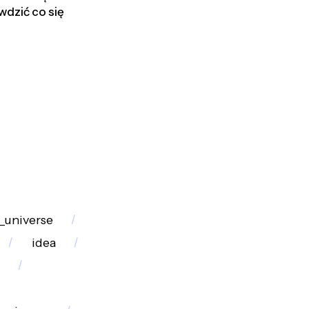
dzić co się
_universe
idea