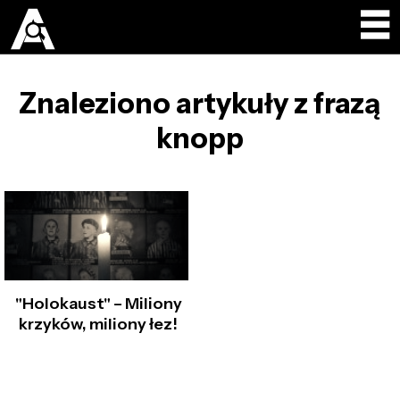
Znaleziono artykuły z frazą
knopp
"Holokaust" – Miliony
krzyków, miliony łez!