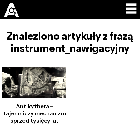
Znaleziono artykuły z frazą
instrument_nawigacyjny
Antikythera –
tajemniczy mechanizm
sprzed tysięcy lat