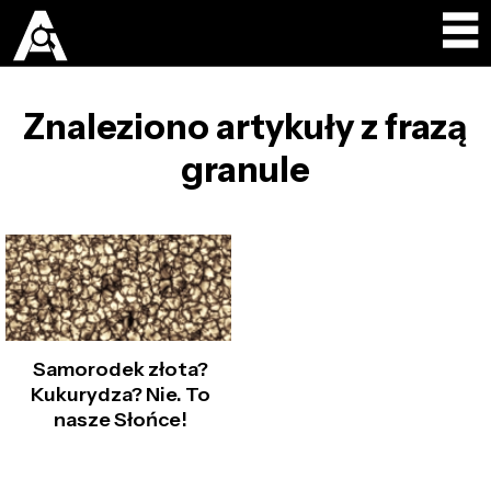
Znaleziono artykuły z frazą
granule
Samorodek złota?
Kukurydza? Nie. To
nasze Słońce!