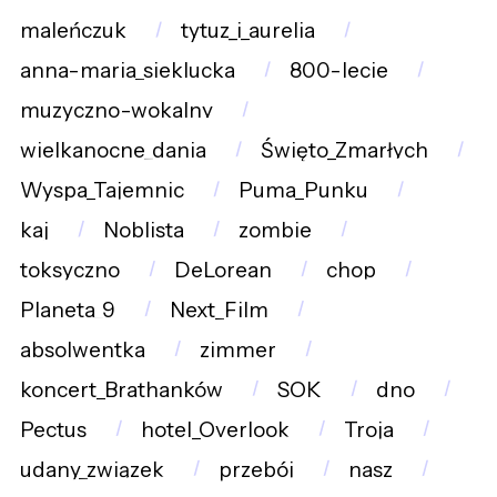
maleńczuk
tytuz_i_aurelia
anna-maria_sieklucka
800-lecie
muzyczno-wokalny
wielkanocne_dania
Święto_Zmarłych
Wyspa_Tajemnic
Puma_Punku
kaj
Noblista
zombie
toksyczno
DeLorean
chop
Planeta_9
Next_Film
absolwentka
zimmer
koncert_Brathanków
SOK
dno
Pectus
hotel_Overlook
Troja
udany_związek
przebój
nasz