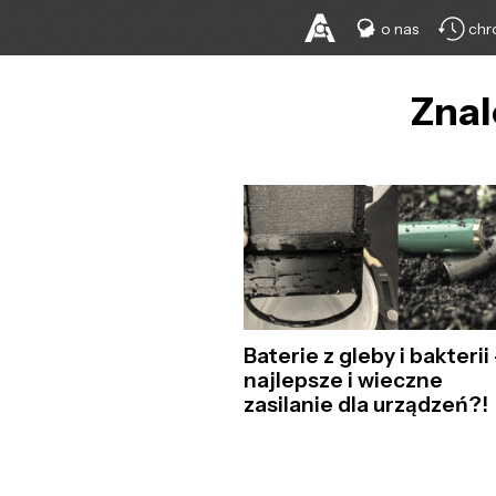
o nas
chr
Znal
Baterie z gleby i bakterii
najlepsze i wieczne
zasilanie dla urządzeń?!