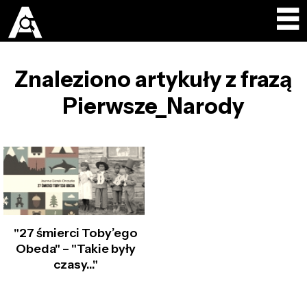
Znaleziono artykuły z frazą
Pierwsze_Narody
"27 śmierci Toby’ego
Obeda" – "Takie były
czasy…"