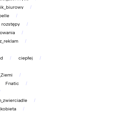
ik_biurowy
elle
rozstępy
owania
z_reklam
ad
ciepłej
_Ziemi
Fnatic
_zwierciadle
_kobieta