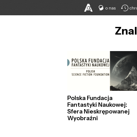
o nas
chr
Znal
Polska Fundacja
Fantastyki Naukowej:
Sfera Nieskrępowanej
Wyobraźni