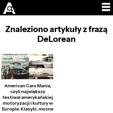
Znaleziono artykuły z frazą
DeLorean
American Cars Mania,
czyli największy
festiwal amerykańskiej
motoryzacji i kultury w
Europie. Klasyki, mocne