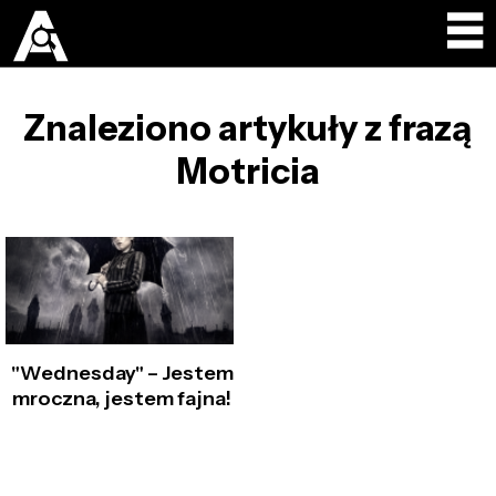
Znaleziono artykuły z frazą
Motricia
"Wednesday" – Jestem
mroczna, jestem fajna!