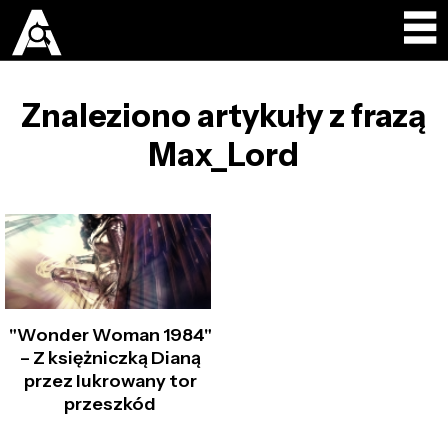
Znaleziono artykuły z frazą
Max_Lord
"Wonder Woman 1984"
– Z księżniczką Dianą
przez lukrowany tor
przeszkód