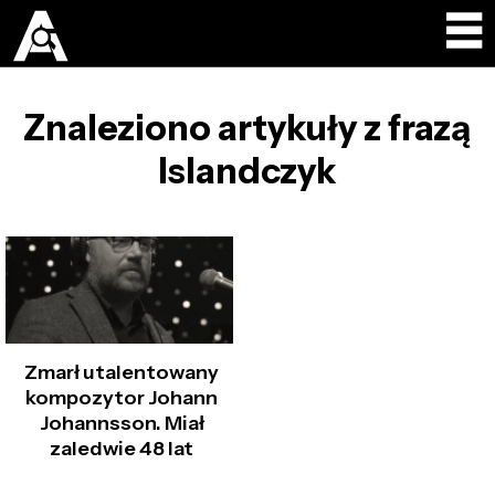
Znaleziono artykuły z frazą
Islandczyk
Zmarł utalentowany
kompozytor Johann
Johannsson. Miał
zaledwie 48 lat