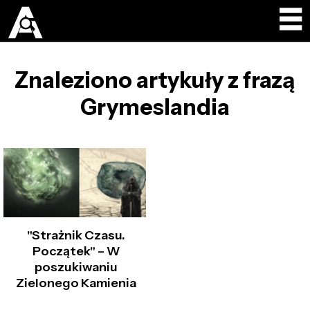
Znaleziono artykuły z frazą
Grymeslandia
"Strażnik Czasu.
Początek" – W
poszukiwaniu
Zielonego Kamienia