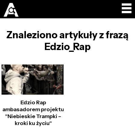
Znaleziono artykuły z frazą
Edzio_Rap
Edzio Rap
ambasadorem projektu
"Niebieskie Trampki –
kroki ku życiu"