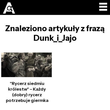
Znaleziono artykuły z frazą
Dunk_i_Jajo
"Rycerz siedmiu
królestw" – Każdy
(dobry) rycerz
potrzebuje giermka