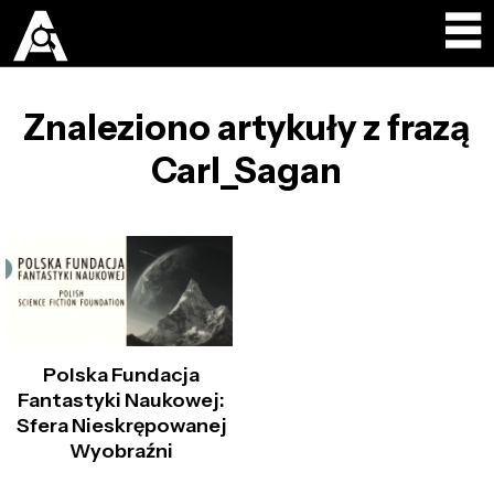
Znaleziono artykuły z frazą
Carl_Sagan
Polska Fundacja
Fantastyki Naukowej:
Sfera Nieskrępowanej
Wyobraźni