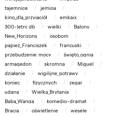
tajemnice
jemioa
kino_dla_przyjaciół
emkaix
300-letni_db
wielki
Balony
New_Horizons
osobom
papież_Franciszek
francuski
przebudzenie_mocy
święto_ognia
armagedon
skromna
Miguel
działanie
wigilijne_potrawy
koniec
fizycznych
zegar
udana
Wielka_Brytania
Baba_Wanga
komedio-dramat
Bracia
oświetlenie
wesele