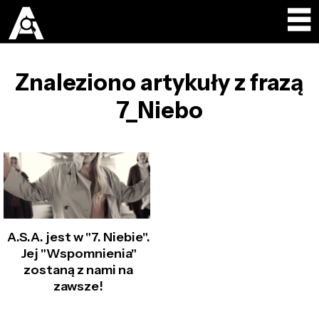
Znaleziono artykuły z frazą
7_Niebo
A.S.A. jest w "7. Niebie".
Jej "Wspomnienia"
zostaną z nami na
zawsze!