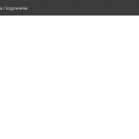
ga / logowanie