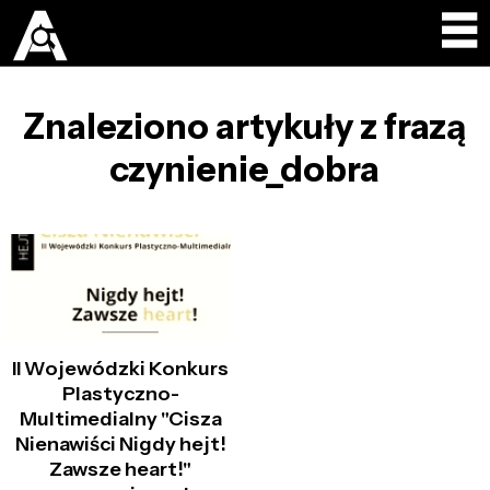
Znaleziono artykuły z frazą
czynienie_dobra
II Wojewódzki Konkurs
Plastyczno-
Multimedialny "Cisza
Nienawiści Nigdy hejt!
Zawsze heart!"