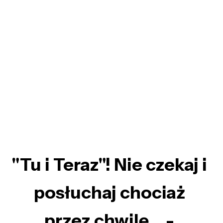
"Tu i Teraz"! Nie czekaj i
posłuchaj chociaż
przez chwilę… -