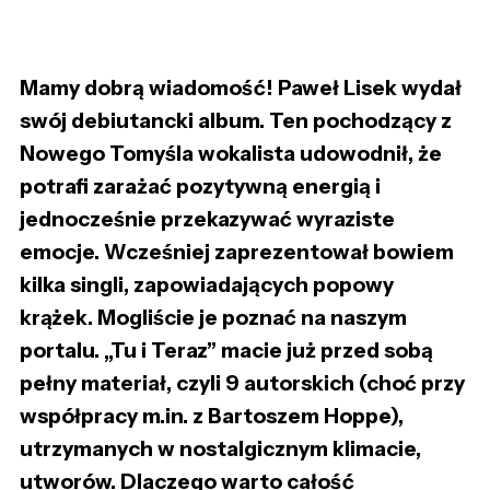
Mamy dobrą wiadomość! Paweł Lisek wydał
swój debiutancki album. Ten pochodzący z
Nowego Tomyśla wokalista udowodnił, że
potrafi zarażać pozytywną energią i
jednocześnie przekazywać wyraziste
emocje. Wcześniej zaprezentował bowiem
kilka singli, zapowiadających popowy
krążek. Mogliście je poznać na naszym
portalu. „Tu i Teraz” macie już przed sobą
pełny materiał, czyli 9 autorskich (choć przy
współpracy m.in. z Bartoszem Hoppe),
utrzymanych w nostalgicznym klimacie,
utworów. Dlaczego warto całość