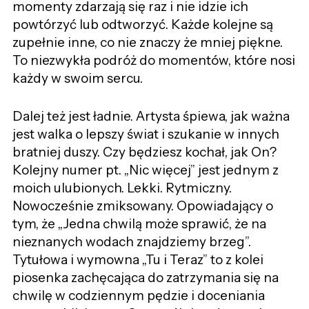
momenty zdarzają się raz i nie idzie ich
powtórzyć lub odtworzyć. Każde kolejne są
zupełnie inne, co nie znaczy że mniej piękne.
To niezwykła podróż do momentów, które nosi
każdy w swoim sercu.
Dalej też jest ładnie. Artysta śpiewa, jak ważna
jest walka o lepszy świat i szukanie w innych
bratniej duszy. Czy będziesz kochał, jak On?
Kolejny numer pt. „Nic więcej” jest jednym z
moich ulubionych. Lekki. Rytmiczny.
Nowocześnie zmiksowany. Opowiadający o
tym, że ,,Jedna chwilą może sprawić, że na
nieznanych wodach znajdziemy brzeg”.
Tytułowa i wymowna „Tu i Teraz” to z kolei
piosenka zachęcająca do zatrzymania się na
chwilę w codziennym pędzie i doceniania