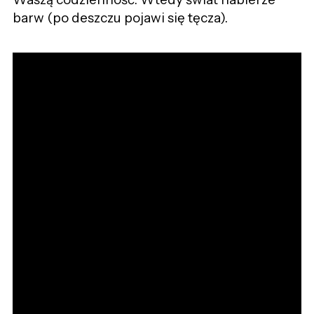
barw (po deszczu pojawi się tęcza).