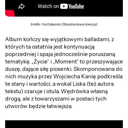
źródło: YouTube.com (Standardowa licencja)
Album kończy się wyjątkowymi balladami, z
których ta ostatnia jest kontynuacją
poprzedniej i spaja jednocześnie poruszaną
tematykę. „Życie” i „Moment” to przeszywające
duszę, dające siłę piosenki. Skomponowana do
nich muzyka przez Wojciecha Kanię podkreśla
te stany i wartości, a wokal Liska (też autora
tekstu) czaruje i otula. Wędrówka własną
drogą, ale z towarzyszami w postaci tych
utworów będzie łatwiejsza.