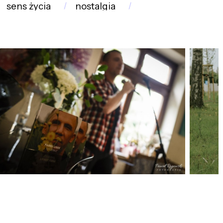
sens życia
nostalgia