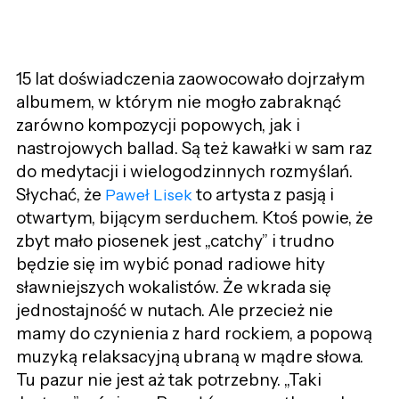
15 lat doświadczenia zaowocowało dojrzałym
albumem, w którym nie mogło zabraknąć
zarówno kompozycji popowych, jak i
nastrojowych ballad. Są też kawałki w sam raz
do medytacji i wielogodzinnych rozmyślań.
Słychać, że
to artysta z pasją i
Paweł Lisek
otwartym, bijącym serduchem. Ktoś powie, że
zbyt mało piosenek jest „catchy” i trudno
będzie się im wybić ponad radiowe hity
sławniejszych wokalistów. Że wkrada się
jednostajność w nutach. Ale przecież nie
mamy do czynienia z hard rockiem, a popową
muzyką relaksacyjną ubraną w mądre słowa.
Tu pazur nie jest aż tak potrzebny. „Taki