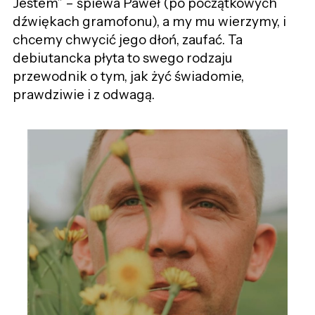
Jestem” – śpiewa Paweł (po początkowych
dźwiękach gramofonu), a my mu wierzymy, i
chcemy chwycić jego dłoń, zaufać. Ta
debiutancka płyta to swego rodzaju
przewodnik o tym, jak żyć świadomie,
prawdziwie i z odwagą.