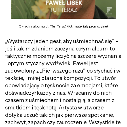
Okładka albumu pt. "Tu i Teraz" (fot. materiały promocyjne)
„Wystarczy jeden gest, aby uśmiechnąć się” –
jeśli takim zdaniem zaczyna całym album, to
faktycznie możemy liczyć na szczere wyznania
i optymistyczny wydźwięk. Paweł jest
zadowolony z „Pierwszego razu”, co słychać i w
tekście, i miłej dla ucha kompozycji. To utwór
opowiadający o tęsknocie za emocjami, które
doświadczył każdy z nas. Wracamy do nich
czasem z uśmiechem i nostalgią, a czasem z
smutkiem i tęsknotą. Artysta w utworze
dotyka uczuć takich jak pierwsze spotkanie,
zachwyt, zapach czy zauroczenie. Wszystkie te